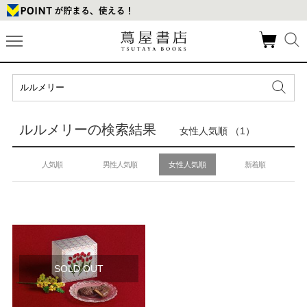
ルルメリーの検索結果
女性人気順 （1）
人気順
男性人気順
女性人気順
新着順
SOLD OUT