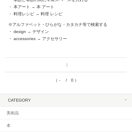
・ 本アート → 本 アート
・ 料理レシピ → 料理 レシピ
※アルファベット・ひらがな・カタカナ等で検索する
・ design → デザイン
・ accessories → アクセサリー
1
（ - / 0 ）
CATEGORY
美術品
本