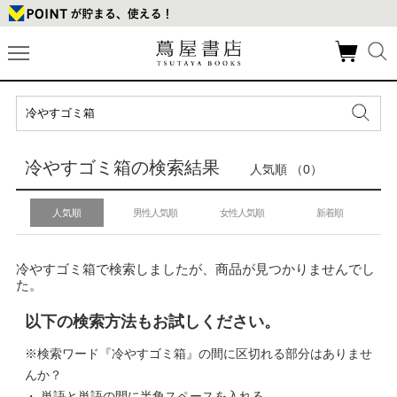
冷やすゴミ箱の検索結果
人気順 （0）
人気順
男性人気順
女性人気順
新着順
冷やすゴミ箱で検索しましたが、商品が見つかりませんでし
た。
以下の検索方法もお試しください。
※検索ワード『冷やすゴミ箱』の間に区切れる部分はありませ
んか？
・ 単語と単語の間に半角スペースを入れる