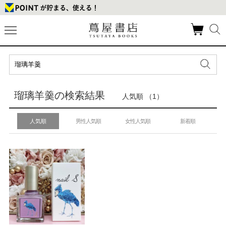
瑠璃羊羹の検索結果
人気順 （1）
人気順
男性人気順
女性人気順
新着順