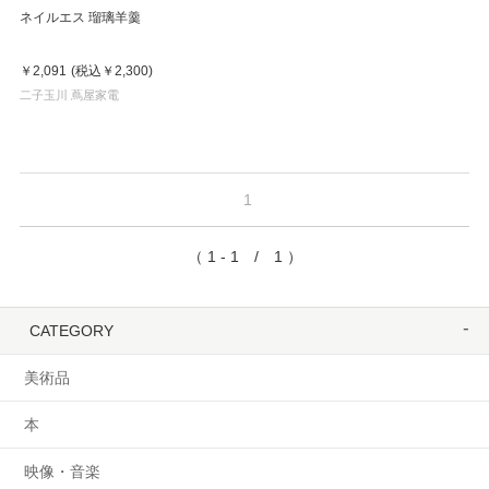
ネイルエス 瑠璃羊羹
￥2,091
(税込
￥2,300
)
二子玉川 蔦屋家電
1
（ 1 - 1 / 1 ）
CATEGORY
美術品
本
映像・音楽