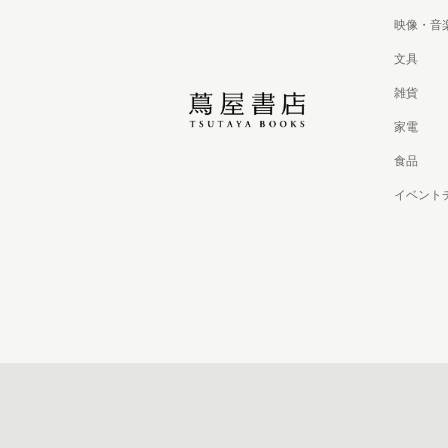
映像・音
文具
雑貨
家電
食品
イベント