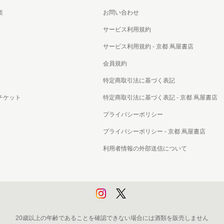
書店
楽
お問い合わせ
サービス利用規約
六本
サービス利用規約 - 京都 蔦屋書店
屋書
会員規約
特定商取引法に基づく表記
チケット
特定商取引法に基づく表記 - 京都 蔦屋書店
プライバシーポリシー
プライバシーポリシー - 京都 蔦屋書店
利用者情報の外部送信について
20歳以上の年齢であることを確認できない場合には酒類を販売しません