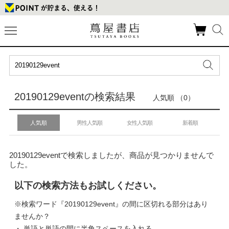
20190129eventの検索結果
人気順 （0）
人気順
男性人気順
女性人気順
新着順
20190129eventで検索しましたが、商品が見つかりませんで
した。
以下の検索方法もお試しください。
※検索ワード『20190129event』の間に区切れる部分はあり
ませんか？
・ 単語と単語の間に半角スペースを入れる