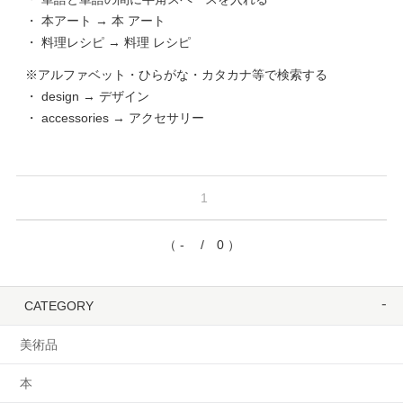
・ 本アート → 本 アート
・ 料理レシピ → 料理 レシピ
※アルファベット・ひらがな・カタカナ等で検索する
・ design → デザイン
・ accessories → アクセサリー
1
（ - / 0 ）
CATEGORY
美術品
本