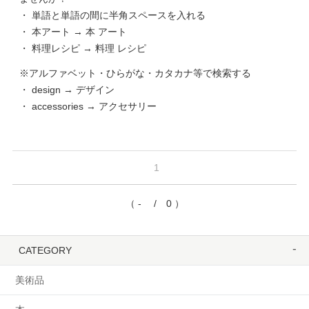
・ 単語と単語の間に半角スペースを入れる
・ 本アート → 本 アート
・ 料理レシピ → 料理 レシピ
※アルファベット・ひらがな・カタカナ等で検索する
・ design → デザイン
・ accessories → アクセサリー
1
（ - / 0 ）
CATEGORY
美術品