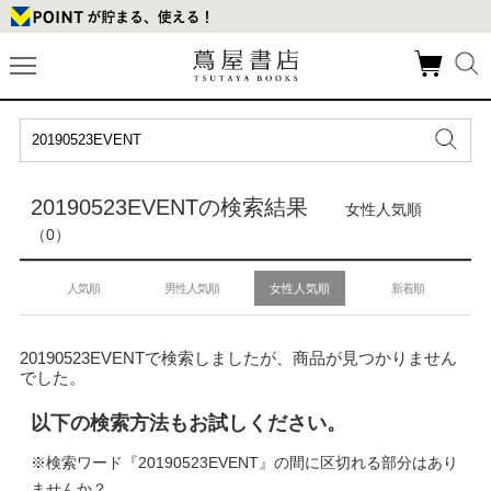
20190523EVENTの検索結果
女性人気順
（0）
人気順
男性人気順
女性人気順
新着順
20190523EVENTで検索しましたが、商品が見つかりません
でした。
以下の検索方法もお試しください。
※検索ワード『20190523EVENT』の間に区切れる部分はあり
ませんか？