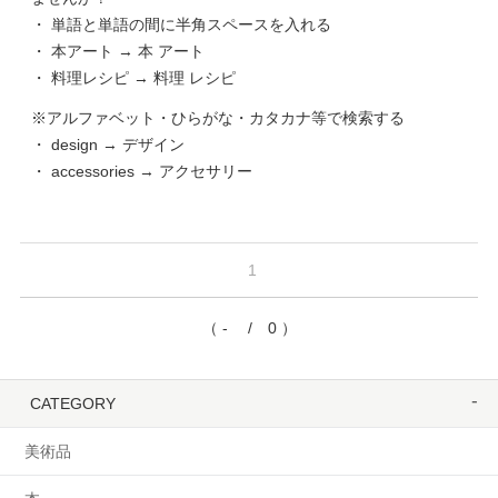
・ 単語と単語の間に半角スペースを入れる
・ 本アート → 本 アート
・ 料理レシピ → 料理 レシピ
※アルファベット・ひらがな・カタカナ等で検索する
・ design → デザイン
・ accessories → アクセサリー
1
（ - / 0 ）
CATEGORY
美術品