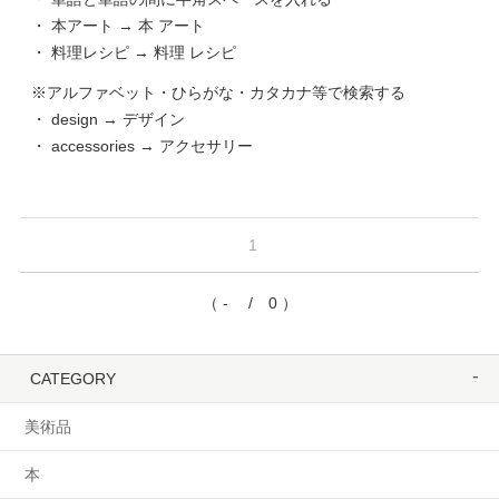
・ 本アート → 本 アート
・ 料理レシピ → 料理 レシピ
※アルファベット・ひらがな・カタカナ等で検索する
・ design → デザイン
・ accessories → アクセサリー
1
（ - / 0 ）
CATEGORY
美術品
本