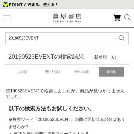
20190523EVENTの検索結果
新着順 （0）
人気順
男性人気順
女性人気順
新着順
20190523EVENTで検索しましたが、商品が見つかりません
でした。
以下の検索方法もお試しください。
※検索ワード『20190523EVENT』の間に区切れる部分はあり
ませんか？
・ 単語と単語の間に半角スペースを入れる