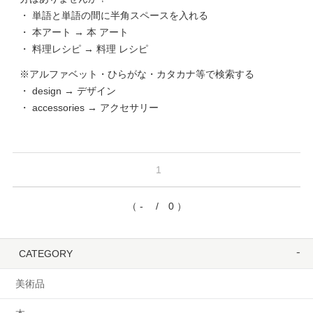
・ 単語と単語の間に半角スペースを入れる
・ 本アート → 本 アート
・ 料理レシピ → 料理 レシピ
※アルファベット・ひらがな・カタカナ等で検索する
・ design → デザイン
・ accessories → アクセサリー
1
（ - / 0 ）
CATEGORY
美術品