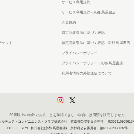
サービス利用規約
サービス利用規約 - 京都 蔦屋書店
会員規約
特定商取引法に基づく表記
チケット
特定商取引法に基づく表記 - 京都 蔦屋書店
プライバシーポリシー
プライバシーポリシー - 京都 蔦屋書店
利用者情報の外部送信について
20歳以上の年齢であることを確認できない場合には酒類を販売しません
カルチュア・コンビニエンス・クラブ株式会社 東京都公安委員会許可 第303310908618
TTC LIFESTYLE株式会社(京都 蔦屋書店) 京都府公安委員会 第611262330032号