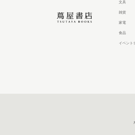
文具
雑貨
家電
食品
イベント