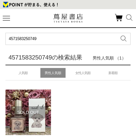
4571583250749の検索結果
男性人気順 （1）
人気順
男性人気順
女性人気順
新着順
SOLD OUT