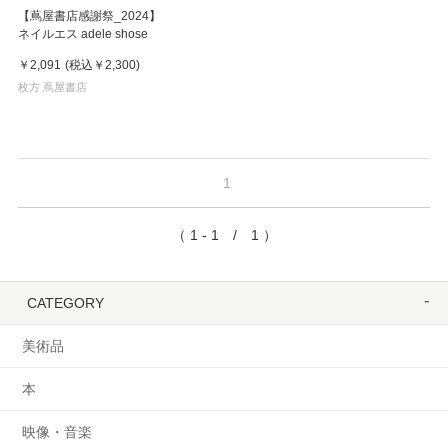
【蔦屋書店感謝祭_2024】
ネイルエス adele shose
￥2,091
(税込
￥2,300
)
枚方 蔦屋書店
1
（ 1 - 1 / 1 ）
CATEGORY
美術品
本
映像・音楽