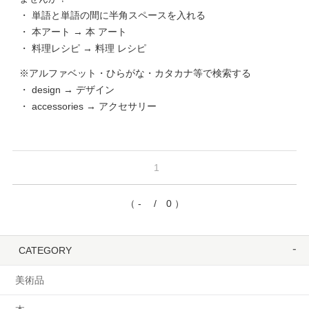
・ 単語と単語の間に半角スペースを入れる
・ 本アート → 本 アート
・ 料理レシピ → 料理 レシピ
※アルファベット・ひらがな・カタカナ等で検索する
・ design → デザイン
・ accessories → アクセサリー
1
（ - / 0 ）
CATEGORY
美術品