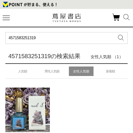
4571583251319の検索結果
女性人気順 （1）
人気順
男性人気順
女性人気順
新着順