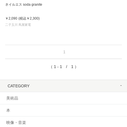
ネイルエス soda granite
￥2,090
(税込
￥2,300
)
二子玉川 蔦屋家電
1
（ 1 - 1 / 1 ）
CATEGORY
美術品
本
映像・音楽