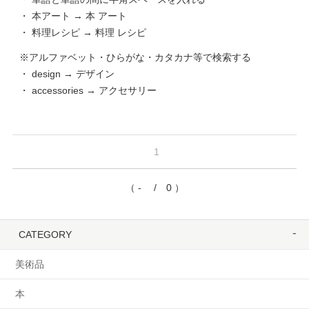
・ 本アート → 本 アート
・ 料理レシピ → 料理 レシピ
※アルファベット・ひらがな・カタカナ等で検索する
・ design → デザイン
・ accessories → アクセサリー
1
（ - / 0 ）
CATEGORY
美術品
本