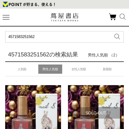
4571583251562の検索結果
男性人気順 （2）
人気順
男性人気順
女性人気順
新着順
SOLD OUT