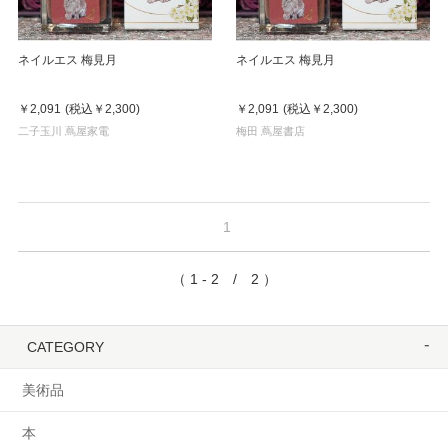
ネイルエス 梅見月
ネイルエス 梅見月
￥2,091
(税込
￥2,300
)
￥2,091
(税込
￥2,300
)
二子玉川 蔦屋家電
梅田 蔦屋書店
1
（ 1 - 2 / 2 ）
CATEGORY
美術品
本