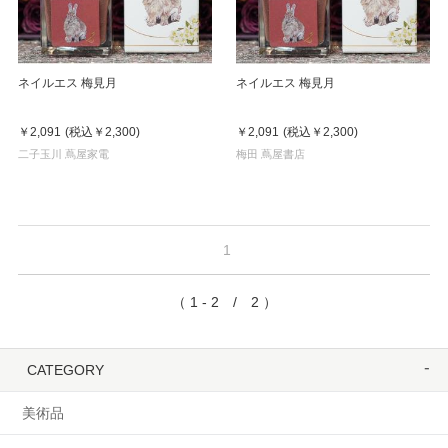
ネイルエス 梅見月
ネイルエス 梅見月
￥2,091
(税込
￥2,300
)
￥2,091
(税込
￥2,300
)
二子玉川 蔦屋家電
梅田 蔦屋書店
1
（ 1 - 2 / 2 ）
CATEGORY
美術品