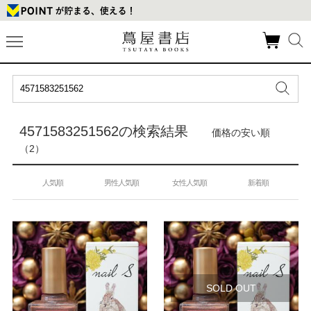
4571583251562の検索結果
価格の安い順
（2）
人気順
男性人気順
女性人気順
新着順
SOLD OUT