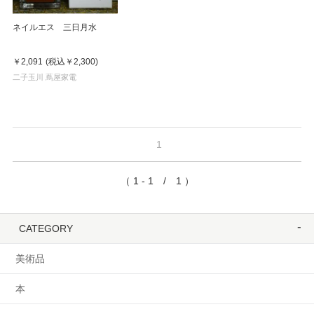
ネイルエス 三日月水
￥2,091
(税込
￥2,300
)
二子玉川 蔦屋家電
1
（ 1 - 1 / 1 ）
CATEGORY
美術品
本