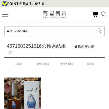
4571583251616の検索結果
価格の安い順
（1）
人気順
男性人気順
女性人気順
新着順