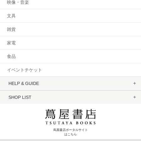
映像・音楽
文具
雑貨
家電
食品
イベントチケット
HELP & GUIDE
SHOP LIST
蔦屋書店ポータルサイト
はこちら