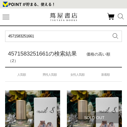
4571583251661の検索結果
価格の高い順
（2）
人気順
男性人気順
女性人気順
新着順
SOLD OUT