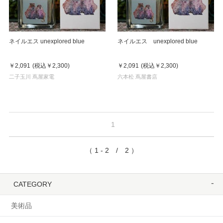
ネイルエス unexplored blue
ネイルエス unexplored blue
￥2,091
(税込
￥2,300
)
￥2,091
(税込
￥2,300
)
二子玉川 蔦屋家電
六本松 蔦屋書店
1
（ 1 - 2 / 2 ）
CATEGORY
美術品