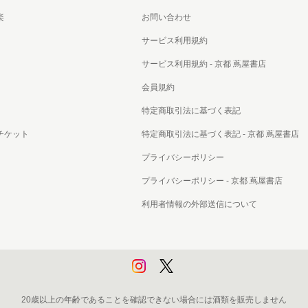
書店
楽
お問い合わせ
サービス利用規約
六本
サービス利用規約 - 京都 蔦屋書店
屋書
会員規約
特定商取引法に基づく表記
チケット
特定商取引法に基づく表記 - 京都 蔦屋書店
プライバシーポリシー
プライバシーポリシー - 京都 蔦屋書店
利用者情報の外部送信について
20歳以上の年齢であることを確認できない場合には酒類を販売しません