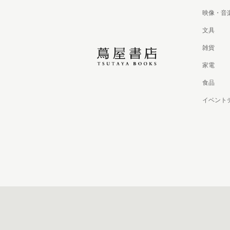
映像・音
文具
雑貨
家電
食品
イベント