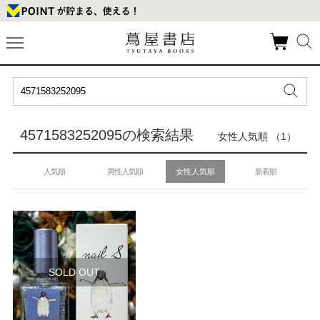
4571583252095の検索結果
女性人気順 （1）
人気順
男性人気順
女性人気順
新着順
SOLD OUT