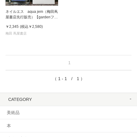
ネイルエス aqua jem（梅田蔦
屋書店先行販売）【gardenフェ
ア】
￥2,345
(税込
￥2,580
)
梅田 蔦屋書店
1
（ 1 - 1 / 1 ）
CATEGORY
美術品
本