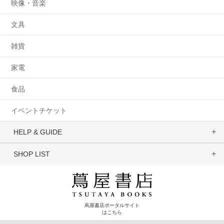
映像・音楽
文具
雑貨
家電
食品
イベントチケット
HELP & GUIDE
SHOP LIST
蔦屋書店ポータルサイト
はこちら