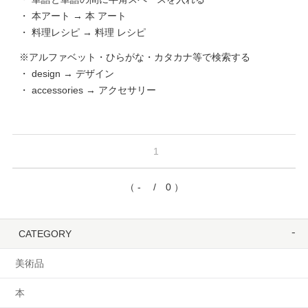
・ 本アート → 本 アート
・ 料理レシピ → 料理 レシピ
※アルファベット・ひらがな・カタカナ等で検索する
・ design → デザイン
・ accessories → アクセサリー
1
（ - / 0 ）
CATEGORY
美術品
本