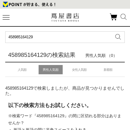
458985164129の検索結果
男性人気順 （0）
人気順
男性人気順
女性人気順
新着順
458985164129で検索しましたが、商品が見つかりませんでし
た。
以下の検索方法もお試しください。
※検索ワード『458985164129』の間に区切れる部分はありま
せんか？
・ 単語と単語の間に半角スペースを入れる