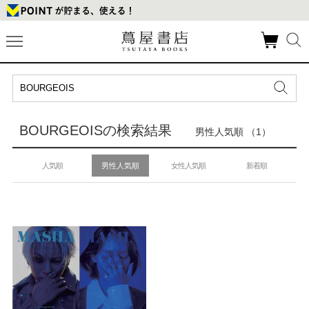
BOURGEOISの検索結果
男性人気順 （1）
人気順
男性人気順
女性人気順
新着順