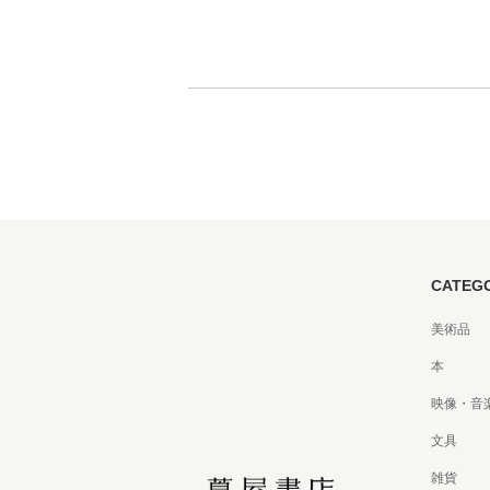
CATEG
美術品
本
映像・音
文具
雑貨