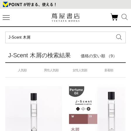
J-Scent 木屑の検索結果
価格の安い順 （9）
人気順
男性人気順
女性人気順
新着順