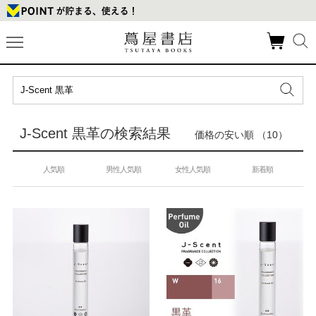
J-Scent 黒革の検索結果
価格の安い順 （10）
人気順
男性人気順
女性人気順
新着順