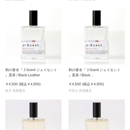
和の香水『 J-Scent ジェイセント
和の香水『 J-Scent ジェイセント
』黒革 / Black Leather
』黒革 / Black
Leather【DK_2320】
￥4,500
(税込
￥4,950
)
￥4,500
(税込
￥4,950
)
枚方 蔦屋書店
代官山 蔦屋書店