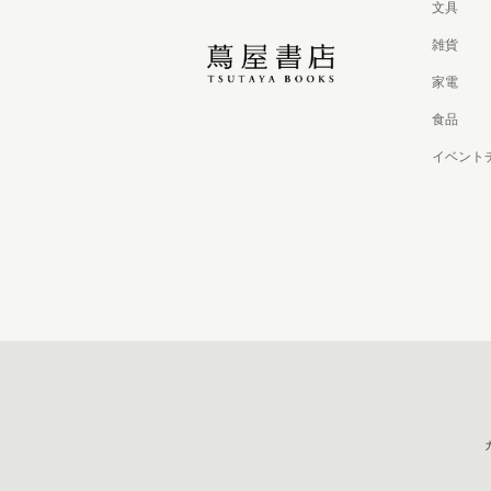
文具
雑貨
家電
食品
イベント