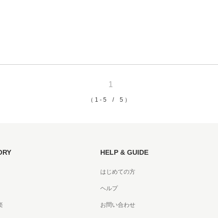
書店
六本
屋書
1
（ 1 - 5 / 5 ）
ORY
HELP & GUIDE
はじめての方
ヘルプ
楽
お問い合わせ