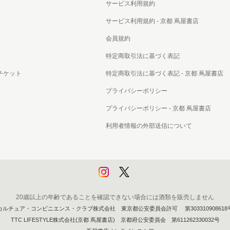
サービス利用規約
サービス利用規約 - 京都 蔦屋書店
会員規約
特定商取引法に基づく表記
チケット
特定商取引法に基づく表記 - 京都 蔦屋書店
プライバシーポリシー
プライバシーポリシー - 京都 蔦屋書店
利用者情報の外部送信について
20歳以上の年齢であることを確認できない場合には酒類を販売しません
カルチュア・コンビニエンス・クラブ株式会社 東京都公安委員会許可 第303310908618
TTC LIFESTYLE株式会社(京都 蔦屋書店) 京都府公安委員会 第611262330032号