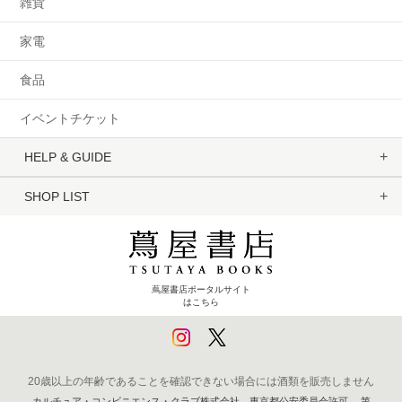
雑貨
家電
食品
イベントチケット
HELP & GUIDE
SHOP LIST
蔦屋書店ポータルサイト
はこちら
20歳以上の年齢であることを確認できない場合には酒類を販売しません
カルチュア・コンビニエンス・クラブ株式会社 東京都公安委員会許可 第