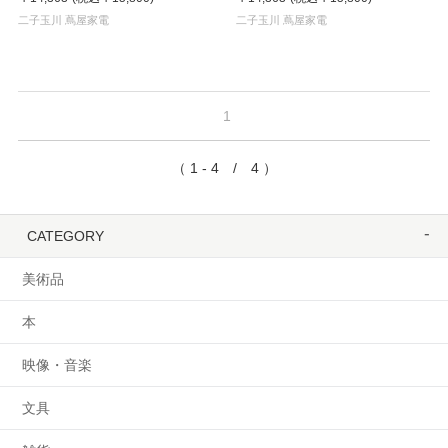
二子玉川 蔦屋家電
二子玉川 蔦屋家電
1
（ 1 - 4 / 4 ）
CATEGORY
美術品
本
映像・音楽
文具