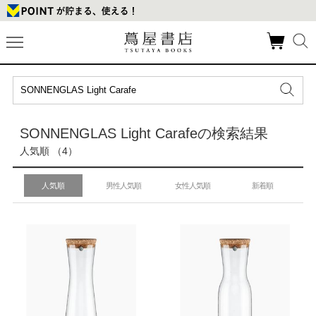
SONNENGLAS Light Carafeの検索結果
人気順 （4）
人気順
男性人気順
女性人気順
新着順