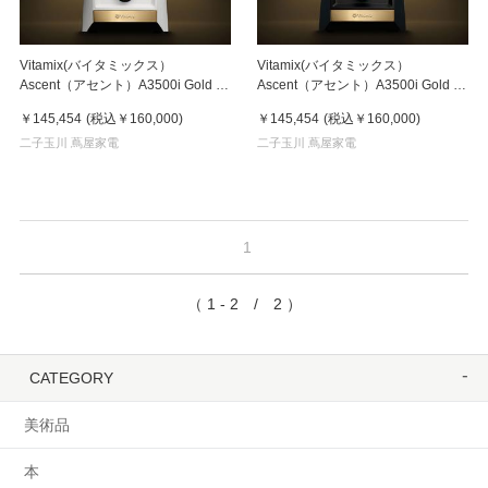
Vitamix(バイタミックス）
Vitamix(バイタミックス）
Ascent（アセント）A3500i Gold ラ
Ascent（アセント）A3500i Gold ラ
ベル ホワイト
ベル マットネイビー
￥145,454
(税込
￥160,000
)
￥145,454
(税込
￥160,000
)
二子玉川 蔦屋家電
二子玉川 蔦屋家電
1
（ 1 - 2 / 2 ）
CATEGORY
美術品
本