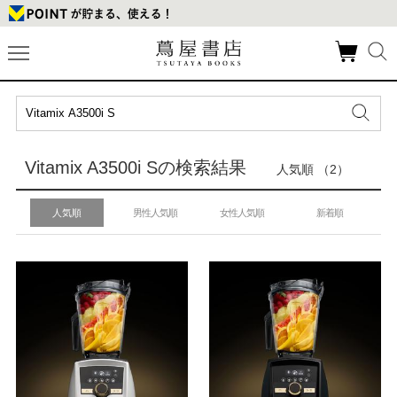
Vitamix A3500i Sの検索結果
人気順 （2）
人気順
男性人気順
女性人気順
新着順