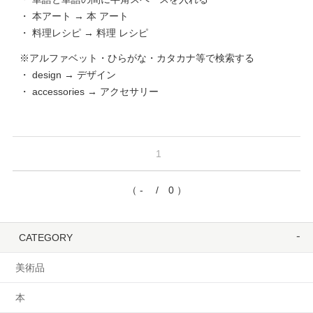
・ 本アート → 本 アート
・ 料理レシピ → 料理 レシピ
※アルファベット・ひらがな・カタカナ等で検索する
・ design → デザイン
・ accessories → アクセサリー
1
（ - / 0 ）
CATEGORY
美術品
本