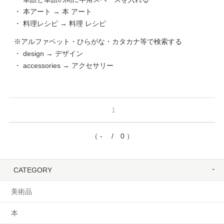
・ 本アート → 本 アート
・ 料理レシピ → 料理 レシピ
※アルファベット・ひらがな・カタカナ等で検索する
・ design → デザイン
・ accessories → アクセサリー
1
（ - / 0 ）
CATEGORY
美術品
本