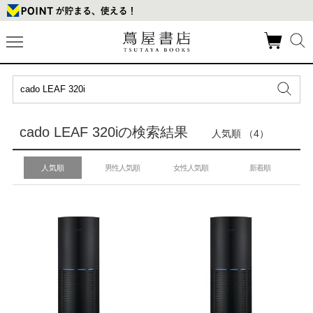
cado LEAF 320iの検索結果
人気順 （4）
人気順
男性人気順
女性人気順
新着順