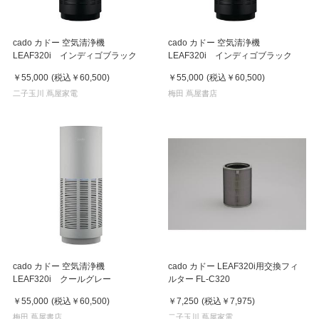
cado カドー 空気清浄機
cado カドー 空気清浄機
LEAF320i インディゴブラック
LEAF320i インディゴブラック
￥55,000
(税込
￥60,500
)
￥55,000
(税込
￥60,500
)
二子玉川 蔦屋家電
梅田 蔦屋書店
cado カドー 空気清浄機
cado カドー LEAF320i用交換フィ
LEAF320i クールグレー
ルター FL-C320
￥55,000
(税込
￥60,500
)
￥7,250
(税込
￥7,975
)
梅田 蔦屋書店
二子玉川 蔦屋家電