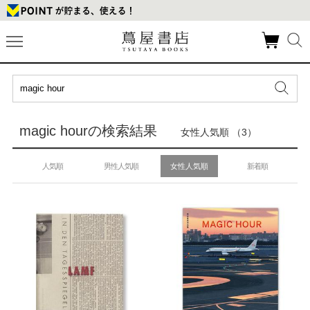
magic hourの検索結果
女性人気順 （3）
人気順
男性人気順
女性人気順
新着順