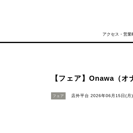
アクセス・営業
【フェア】Onawa（オナ
店外平台
2026年06月15日(月)
フェア