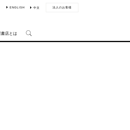
ENGLISH
法人のお客様
中文
屋書店とは