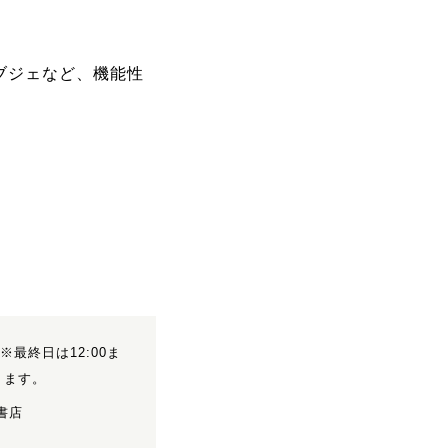
ブジェなど、機能性
0 ※最終日は12:00ま
ります。
書店