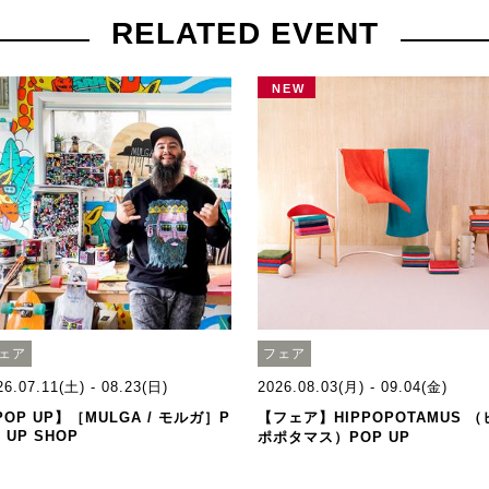
RELATED EVENT
NEW
ェア
フェア
26.07.11(土) - 08.23(日)
2026.08.03(月) - 09.04(金)
POP UP】［MULGA / モルガ］P
【フェア】HIPPOPOTAMUS （
 UP SHOP
ポポタマス）POP UP