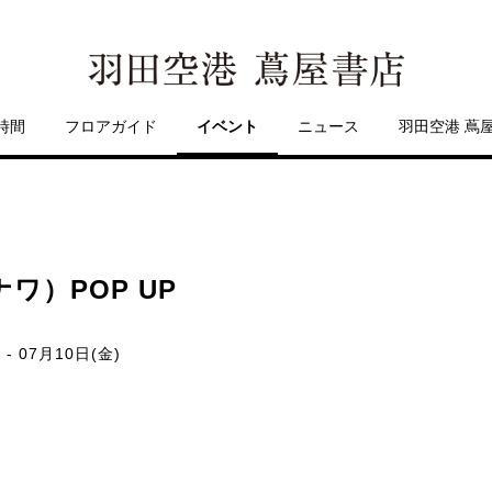
時間
フロアガイド
イベント
ニュース
羽田空港 蔦
ワ）POP UP
 - 07月10日(金)