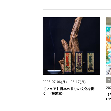
フ
2026.07.06(月) - 08.17(月)
20
【フェア】日本の香りの文化を開
く ｰ梅栄堂ｰ
【
OP