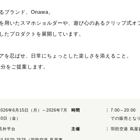
るブランド、Onawa。
を用いたスマホショルダーや、遊び心のあるクリップ式オ
したプロダクトを展開しています。
アを忍ばせ、日常にちょっとした楽しさを添えること。
気分をご提案します。
2026年6月15日（月）～2026年7月
時間
7:00～20:0
10日（金）
での販売とな
店外平台
主催
羽田空港 蔦屋
03-5579-7575（羽田空港 蔦屋書