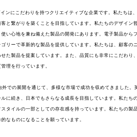
nは、デザインにこだわりを持つクリエイティブな企業です。私たち
顧客と繋がりを築くことを目指しています。私たちのデザイン
と使い心地を兼ね備えた製品の開発にあります。電子製品から
テゴリーで革新的な製品を提供しています。私たちは、顧客の
わせた製品を提案しています。また、品質にも非常にこだわり
質管理を行っています。
nは、国内外での展開を通じて、多様な市場で成功を収めてきました
ールに続き、日本でもさらなる成長を目指しています。私たち
フスタイルの一部としての存在感を持っています。私たちの製
力的なものになることを願っています。