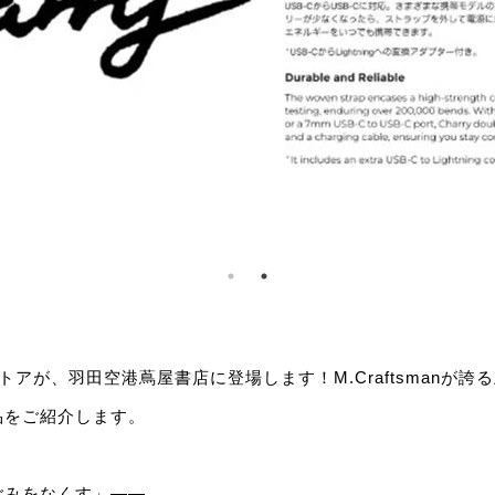
トアが、羽田空港蔦屋書店に登場します！M.Craftsmanが
品をご紹介します。
ごみをなくす」——