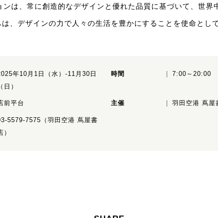
nのビジョンは、常に創造的なデザインと優れた品質に基づいて、世
ちは、デザインの力で人々の生活を豊かにすることを使命とし
2025年10月1日（水）-11月30日
時間
7:00～20:00
（日）
店前平台
主催
羽田空港 蔦屋
03-5579-7575（羽田空港 蔦屋書
店）