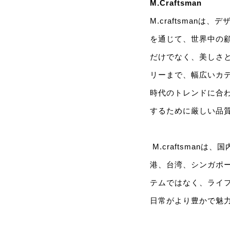
M.Craftsman
M.craftsma
を通じて、世界中の
だけでなく、美しさ
リーまで、幅広いカ
時代のトレンドに合
するために厳しい品
M.craftsma
港、台湾、シンガポ
テムではなく、ライ
日常がより豊かで魅