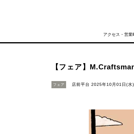
アクセス・営業
【フェア】M.Craftsman
店前平台
2025年10月01日(水)
フェア