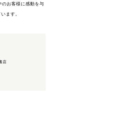
界中のお客様に感動を与
ています。
書店