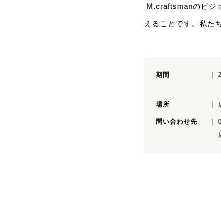
M.craftsma
えることです。私た
期間
場所
問い合わせ先