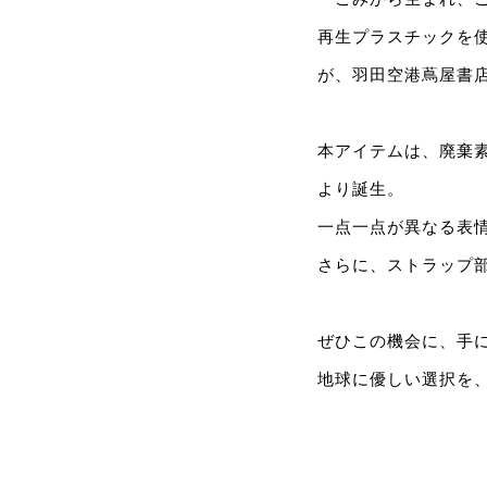
再生プラスチックを使
が、羽田空港蔦屋書店
本アイテムは、廃棄素
より誕生。
一点一点が異なる表
さらに、ストラップ
ぜひこの機会に、手
地球に優しい選択を