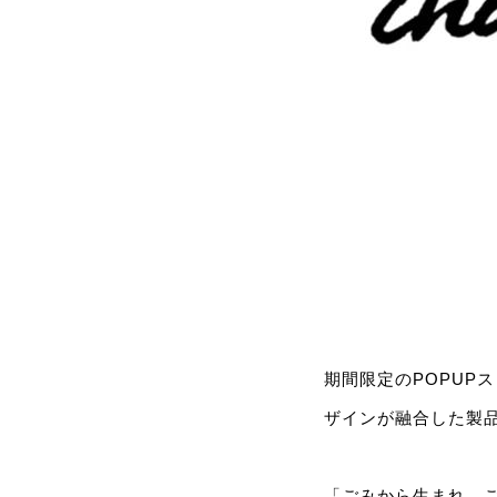
期間限定のPOPUPス
ザインが融合した製
「ごみから生まれ、