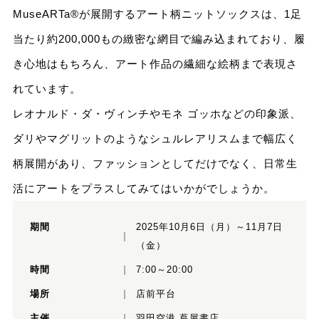
MuseARTa®が展開するアート柄ニットソックスは、1足
当たり約200,000もの緻密な網目で編み込まれており、履
き心地はもちろん、アート作品の繊細な絵柄まで表現さ
れています。
レオナルド・ダ・ヴィンチやモネ ゴッホなどの印象派、
ダリやマグリットのようなシュルレアリスムまで幅広く
柄展開があり、ファッションとしてだけでなく、日常生
活にアートをプラスしてみてはいかがでしょうか。
期間
2025年10月6日（月）～11月7日
（金）
時間
7:00～20:00
場所
店前平台
主催
羽田空港 蔦屋書店