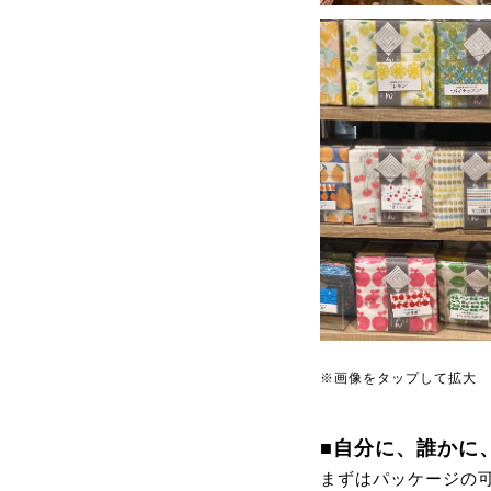
※画像をタップして拡大
■自分に、誰かに
まずはパッケージの