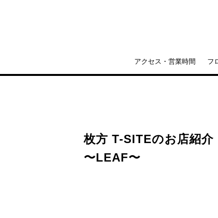
include file not found:TS_style_hirakata.html
アクセス・営業時間
フ
枚方 T-SITEのお店紹介
〜LEAF〜