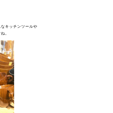
んなキッチンツールや
すね。