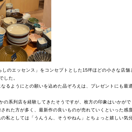
暮らしのエッセンス」をコンセプトとした15坪ほどの小さな店
りでした。
になるようにとの願いを込めた品ぞろえは、プレゼントにも最
つかの系列店を経験してきたそうですが、枚方の印象はいかが
練された方が多く、最新作の良いものが売れていくといった感
民の私としては「うんうん、そうやねん」とちょっと嬉しい気