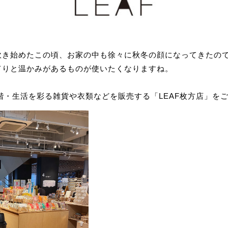
吹き始めたこの頃、お家の中も徐々に秋冬の顔になってきたの
てりと温かみがあるものが使いたくなりますね。
E４階・生活を彩る雑貨や衣類などを販売する「LEAF枚方店」を