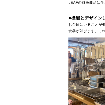
LEAFの取扱商品は
■機能とデザイン
お台所にいることが
食器が並びます。こ