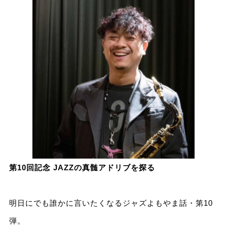
第10回記念 JAZZの真髄アドリブを探る
明日にでも誰かに言いたくなるジャズよもやま話・第10
弾。