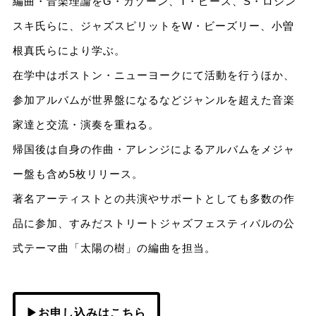
編曲・音楽理論をG・ガゾーン、T・ピース、S・ロシン
スキ氏らに、ジャズスピリットをW・ビーズリー、小曽
根真氏らにより学ぶ。
在学中はボストン・ニューヨークにて活動を行うほか、
参加アルバムが世界盤になるなどジャンルを超えた音楽
家達と交流・演奏を重ねる。
帰国後は自身の作曲・アレンジによるアルバムをメジャ
ー盤も含め5枚リリース。
著名アーティストとの共演やサポートとしても多数の作
品に参加、すみだストリートジャズフェスティバルの公
式テーマ曲「太陽の樹」の編曲を担当。
▶お申し込みはこちら