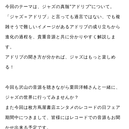
今回のテーマは、ジャズの真髄”アドリブ”について。
「ジャズ＝アドリブ」と言っても過言ではない、でも複
雑そうで難しいイメージがあるアドリブの成り立ちから
進化の過程を、貴重音源と共に分かりやすく解説しま
す。
アドリブの聞き方が分かれば、ジャズはもっと楽しめ
る！
今回も沢山の音源を聴きながら栗田洋輔さんと一緒に、
ジャズの世界に行ってみませんか？
また今回は枚方蔦屋書店エンタメのレコードの日フェア
期間中につきまして、皆様にはレコードでの音源もお聞
かせ出来る予定です。