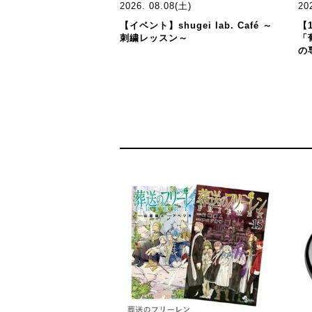
2026. 08.08(土)
20
【イベント】shugei lab. Café ～
【
刺繍レッスン～
「
の