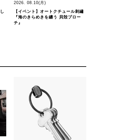
2026. 08.10(月)
らし
【イベント】オートクチュール刺繡
『海のきらめきを纏う 貝殻ブロー
チ』