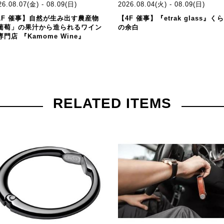
26.08.07(金) - 08.09(日)
2026.08.04(火) - 08.09(日)
1F 催事】自然が生み出す農産物
【4F 催事】『etrak glass』く
葡萄」の果汁から造られるワイン
の余白
専門店 『Kamome Wine』
RELATED ITEMS