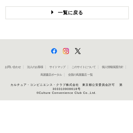
一覧に戻る
お問い合わせ
法人のお客様
サイトマップ
このサイトについて
個人情報保護方針
蔦屋書店ポータル
全国の蔦屋書店 一覧
カルチュア・コンビニエンス・クラブ株式会社 東京都公安委員会許可 第
303310908618号
©Culture Convenience Club Co.,Ltd.