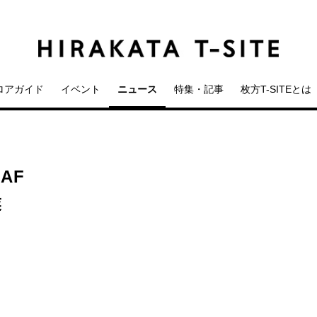
ロアガイド
イベント
ニュース
特集・記事
枚方T-SITEとは
EAF
業