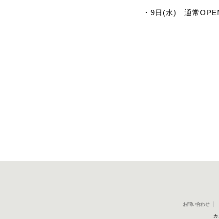
・9日(水) 通常OP
お問い合わせ
カ