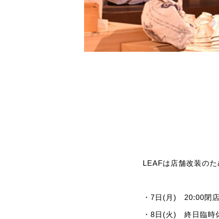
LEAFは店舗改装のた
・7日(月) 20:00閉
・8日(火) 終日臨時