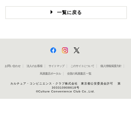
一覧に戻る
お問い合わせ
法人のお客様
サイトマップ
このサイトについて
個人情報保護方針
蔦屋書店ポータル
全国の蔦屋書店 一覧
カルチュア・コンビニエンス・クラブ株式会社 東京都公安委員会許可 第
303310908618号
©Culture Convenience Club Co.,Ltd.