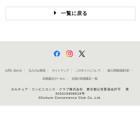
一覧に戻る
お問い合わせ
法人のお客様
サイトマップ
このサイトについて
個人情報保護方針
蔦屋書店ポータル
全国の蔦屋書店 一覧
カルチュア・コンビニエンス・クラブ株式会社 東京都公安委員会許可 第
303310908618号
©Culture Convenience Club Co.,Ltd.