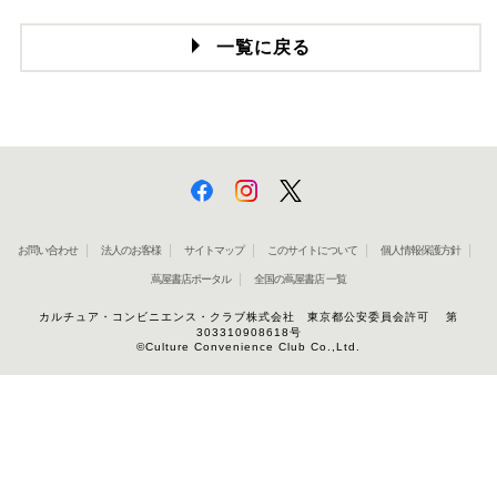
一覧に戻る
お問い合わせ
法人のお客様
サイトマップ
このサイトについて
個人情報保護方針
蔦屋書店ポータル
全国の蔦屋書店 一覧
カルチュア・コンビニエンス・クラブ株式会社 東京都公安委員会許可 第
303310908618号
©Culture Convenience Club Co.,Ltd.