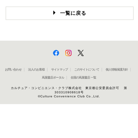
一覧に戻る
お問い合わせ
法人のお客様
サイトマップ
このサイトについて
個人情報保護方針
蔦屋書店ポータル
全国の蔦屋書店 一覧
カルチュア・コンビニエンス・クラブ株式会社 東京都公安委員会許可 第
303310908618号
©Culture Convenience Club Co.,Ltd.