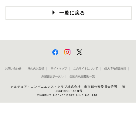
一覧に戻る
お問い合わせ
法人のお客様
サイトマップ
このサイトについて
個人情報保護方針
蔦屋書店ポータル
全国の蔦屋書店 一覧
カルチュア・コンビニエンス・クラブ株式会社 東京都公安委員会許可 第
303310908618号
©Culture Convenience Club Co.,Ltd.