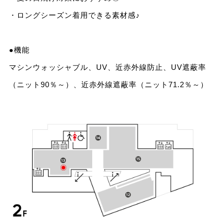
・ロングシーズン着用できる素材感♪
●機能
マシンウォッシャブル、UV、近赤外線防止、UV遮蔽率
（ニット90％～）、近赤外線遮蔽率（ニット71.2％～）