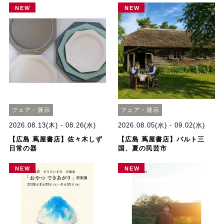
NEW
NEW
フェア・展示
フェア・展示
2026.08.13(木) - 08.26(水)
2026.08.05(水) - 09.02(水)
【広島 蔦屋書店】佐々木しず
【広島 蔦屋書店】バルト三
日常の器
国、夏の民芸市
NEW
NEW