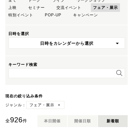
全て
トーク
ライブ
ワークショップ
上映
セミナー
交流イベント
フェア・展示
特別イベント
POP-UP
キャンペーン
日時を選択
日時をカレンダーから選択
キーワード検索
現在の絞り込み条件
ジャンル：
フェア・展示
×
926
全
件
本日開催
開催日順
新着順