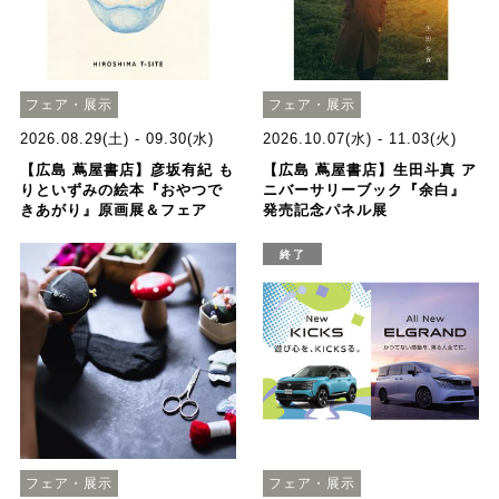
フェア・展示
フェア・展示
2026.08.29(土) - 09.30(水)
2026.10.07(水) - 11.03(火)
【広島 蔦屋書店】彦坂有紀 も
【広島 蔦屋書店】生田斗真 ア
りといずみの絵本『おやつで
ニバーサリーブック『余白』
きあがり』原画展＆フェア
発売記念パネル展
終了
フェア・展示
フェア・展示