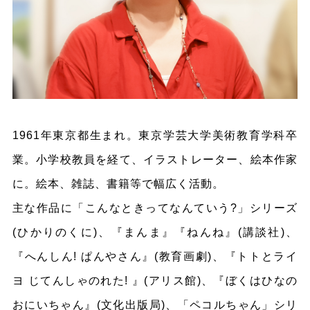
1961年東京都生まれ。東京学芸大学美術教育学科卒
業。小学校教員を経て、イラストレーター、絵本作家
に。絵本、雑誌、書籍等で幅広く活動。
主な作品に「こんなときってなんていう?」シリーズ
(ひかりのくに)、『まんま』『ねんね』(講談社)、
『へんしん! ぱんやさん』(教育画劇)、『トトとライ
ヨ じてんしゃのれた! 』(アリス館)、『ぼくはひなの
おにいちゃん』(文化出版局)、「ペコルちゃん」シリ