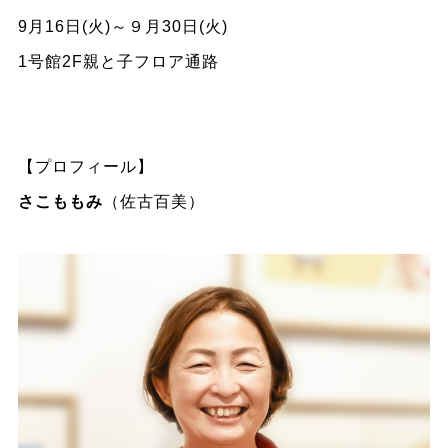
9月16日(火)～９月30日(火)
1号館2F親と子フロア通路
【プロフィール】
さこももみ
（佐古百美）