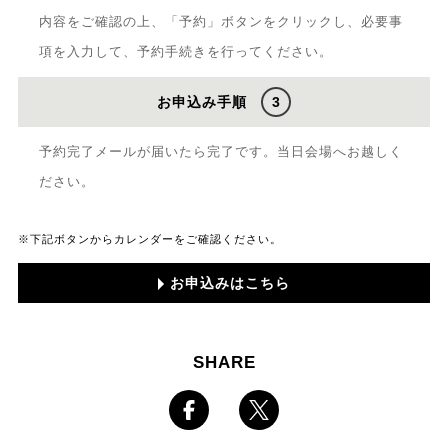
内容をご確認の上、「予約」ボタンをクリックし、必要事
項を入力して、予約手続きを行ってください。
お申込み手順
3
予約完了メールが届いたら完了です。当日会場へお越しく
ださい。
※下記ボタンからカレンダーをご確認ください。
お申込みはこちら
SHARE