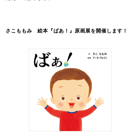
さこももみ 絵本『ばあ！』原画展を開催します！