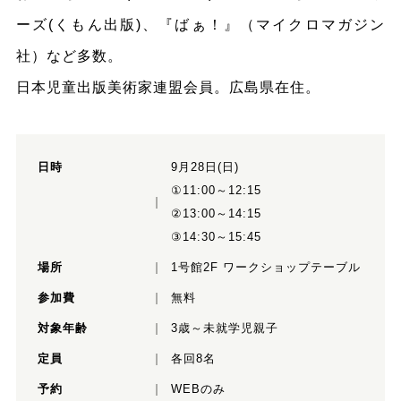
ーズ(くもん出版)、『ばぁ！』（マイクロマガジン
社）など多数。
日本児童出版美術家連盟会員。広島県在住。
日時
9月28日(日)
①11:00～12:15
②13:00～14:15
③14:30～15:45
場所
1号館2F ワークショップテーブル
参加費
無料
対象年齢
3歳～未就学児親子
定員
各回8名
予約
WEBのみ