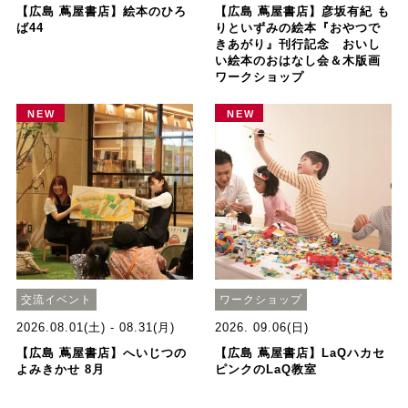
【広島 蔦屋書店】絵本のひろ
【広島 蔦屋書店】彦坂有紀 も
ば44
りといずみの絵本『おやつで
きあがり』刊行記念 おいし
い絵本のおはなし会＆木版画
ワークショップ
NEW
NEW
交流イベント
ワークショップ
2026.08.01(土) - 08.31(月)
2026. 09.06(日)
【広島 蔦屋書店】へいじつの
【広島 蔦屋書店】LaQハカセ
よみきかせ 8月
ピンクのLaQ教室