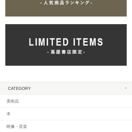
CATEGORY
美術品
本
映像・音楽