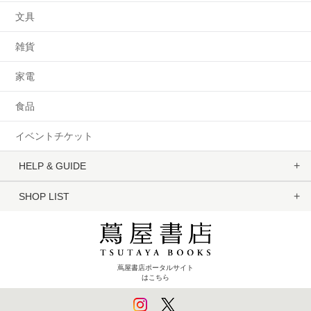
文具
雑貨
家電
食品
イベントチケット
HELP & GUIDE
SHOP LIST
蔦屋書店ポータルサイト
はこちら