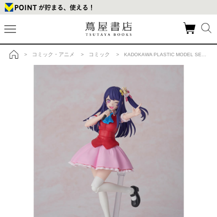
コミック・アニメ
コミック
>
>
> KADOKAWA PLASTIC MODEL SERIES 【推しの子】 アイ DX ver.の商品詳細
トップ