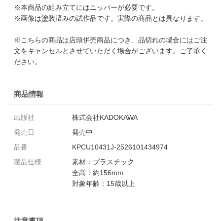
※本商品の組み立てにはニッパーが必要です。
※画像は塗装済みの試作品です。実際の商品とは異なります。
※こちらの商品は店頭併売商品につき、品切れの場合にはご注
文をキャンセルとさせていただく場合がございます。ご了承く
ださい。
商品情報
出版社
株式会社KADOKAWA
発売日
発売中
品番
KPCU10431J-2526101434974
製品仕様
素材：プラスチック
全高：約156mm
対象年齢：15歳以上
注意事項