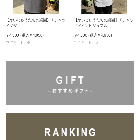
【かいじゅうたちの楽園】Ｔシャツ
【かいじゅうたちの楽園】Ｔシャツ
／ダダ
／メインビジュアル
￥4,500
(税込
￥4,950
)
￥4,500
(税込
￥4,950
)
CCCアートラボ
CCCアートラボ