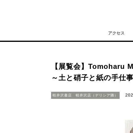
アクセス
【展覧会】Tomoharu 
～土と硝子と紙の手仕
20
軽井沢書店 軽井沢店（デリシア隣）