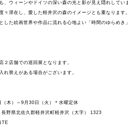
も、ウィーンやドイツの深い森の光と影が見え隠れしてい
度々滞在し、愛した軽井沢の森のイメージとも重なります
とした絵画世界や作品に流れる心地よい「時間のゆらめき
店２店舗での巡回展となります。
入れ替えがある場合がございます。
4日（木）～9月30日（火）＊水曜定休
02 長野県北佐久郡軽井沢町軽井沢（大字） 1323
31TE