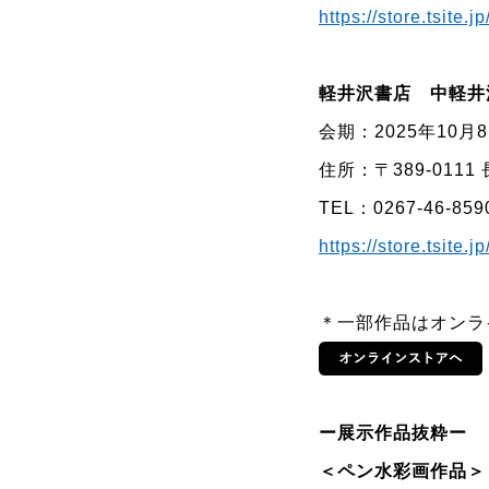
https://store.tsite.
軽井沢書店 中軽井沢店（
会期：2025年10
住所：〒389-011
TEL：0267-46-859
https://store.tsite.
＊一部作品はオンラ
ー展示作品抜粋ー
＜ペン水彩画作品＞