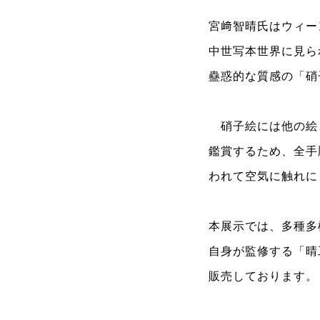
宮﨑智晴氏はウィー
中世写本世界に見ら
蠱惑的な質感の「硝
硝子絵には他の絵
鑑賞するため、
全手
われて空気に触れに
本展示では、多種多
自身が監修する
「晴
販売しております。