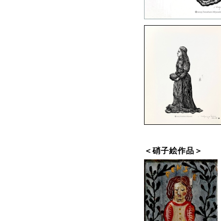
＜硝子絵作品＞