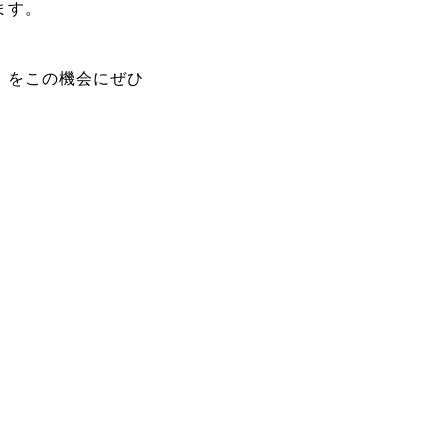
ます。
。
」をこの機会にぜひ