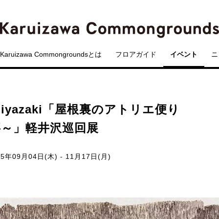
Karuizawa Commongroundsとは
フロアガイド
イベント
ニ
Miyazaki「屋根裏のアトリエ便り
事～」軽井沢巡回展
25年09月04日(木) - 11月17日(月)