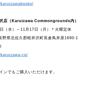
jp/karuizawabooks/
Karuizawa Commongrounds内）
月8日（水）～11月17日（月）＊火曜定休
1 長野県北佐久郡軽井沢町長倉鳥井原1690-1
0
jp/karuizawa-cg/
インでもご購入いただけます。