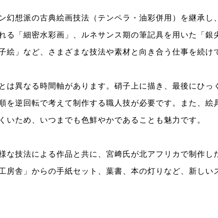
ン幻想派の古典絵画技法（テンペラ・油彩併用）を継承し
れる「細密水彩画」、ルネサンス期の筆記具を用いた「銀
子絵」など、さまざまな技法や素材と向き合う仕事を続け
とは異なる時間軸があります。硝子上に描き、最後にひっ
順を逆回転で考えて制作する職人技が必要です。また、絵
くいため、
いつまでも色鮮やかであることも魅力です。
様な技法による作品と共に、宮﨑氏が北アフリカで制作し
工房舎」からの手紙セット、葉書、本の灯りなど、新しい