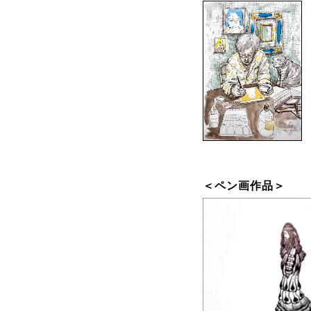
＜ペン画作品＞